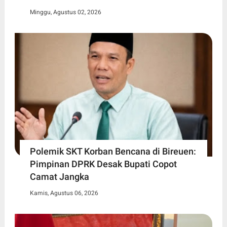
Minggu, Agustus 02, 2026
Polemik SKT Korban Bencana di Bireuen:
Pimpinan DPRK Desak Bupati Copot
Camat Jangka
Kamis, Agustus 06, 2026