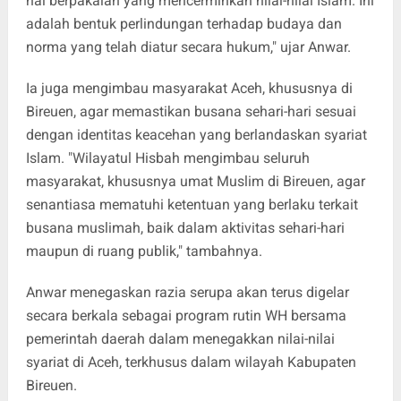
hal berpakaian yang mencerminkan nilai-nilai Islam. Ini
adalah bentuk perlindungan terhadap budaya dan
norma yang telah diatur secara hukum," ujar Anwar.
Ia juga mengimbau masyarakat Aceh, khususnya di
Bireuen, agar memastikan busana sehari-hari sesuai
dengan identitas keacehan yang berlandaskan syariat
Islam. "Wilayatul Hisbah mengimbau seluruh
masyarakat, khususnya umat Muslim di Bireuen, agar
senantiasa mematuhi ketentuan yang berlaku terkait
busana muslimah, baik dalam aktivitas sehari-hari
maupun di ruang publik," tambahnya.
Anwar menegaskan razia serupa akan terus digelar
secara berkala sebagai program rutin WH bersama
pemerintah daerah dalam menegakkan nilai-nilai
syariat di Aceh, terkhusus dalam wilayah Kabupaten
Bireuen.