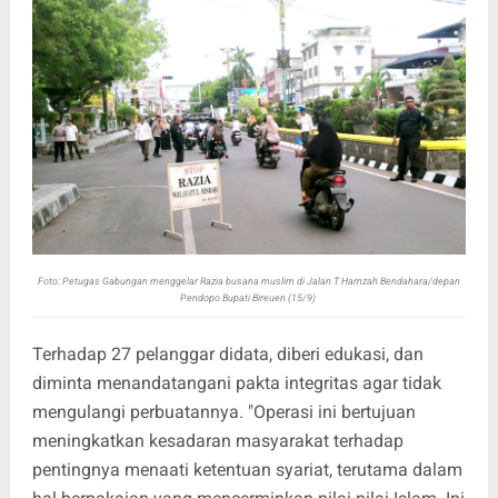
Foto: Petugas Gabungan menggelar Razia busana muslim di Jalan T Hamzah Bendahara/depan
Pendopo Bupati Bireuen (15/9)
Terhadap 27 pelanggar didata, diberi edukasi, dan
diminta menandatangani pakta integritas agar tidak
mengulangi perbuatannya. "Operasi ini bertujuan
meningkatkan kesadaran masyarakat terhadap
pentingnya menaati ketentuan syariat, terutama dalam