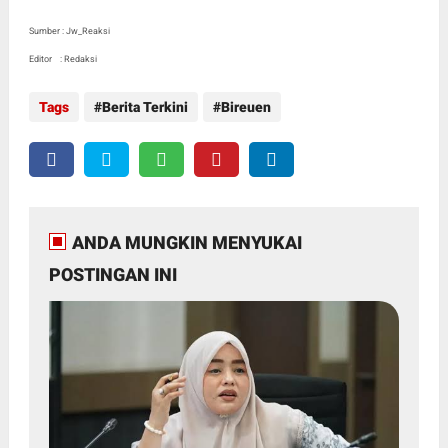
Sumber : Jw_Reaksi
Editor : Redaksi
Tags
Berita Terkini
Bireuen
ANDA MUNGKIN MENYUKAI
POSTINGAN INI