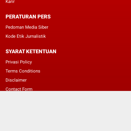
Karir
PERATURAN PERS
Pedoman Media Siber
Kode Etik Jurnalistik
SYARAT KETENTUAN
Privasi Policy
Terms Conditions
Disclaimer
Contact Form
© Copyright 2022 -
Asumsi Publik - Informasi Berita Terkini dan Terbaru Hari
Ini