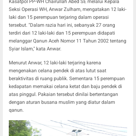
Kasatpol PP-WH Chairullah Abed SE melalui Kepala
Seksi Operasi WH, Anwar Zulham, mengatakan 12 laki-
laki dan 15 perempuan terjaring dalam operasi
tersebut. "Dalam razia hari ini, sebanyak 27 orang
terdiri dari 12 laki-laki dan 15 perempuan didapati
melanggar Qanun Aceh Nomor 11 Tahun 2002 tentang
Syiar Islam," kata Anwar.
Menurut Anwar, 12 laki-laki terjaring karena
mengenakan celana pendek di atas lutut saat
beraktivitas di ruang publik. Sementara 15 perempuan
kedapatan memakai celana ketat dan baju pendek di
atas pinggul. Pakaian tersebut dinilai bertentangan
dengan aturan busana muslim yang diatur dalam
qanun.