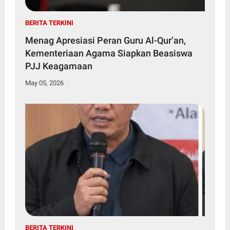
BERITA TERKINI
Menag Apresiasi Peran Guru Al-Qur’an,
Kementeriaan Agama Siapkan Beasiswa
PJJ Keagamaan
May 05, 2026
BERITA TERKINI