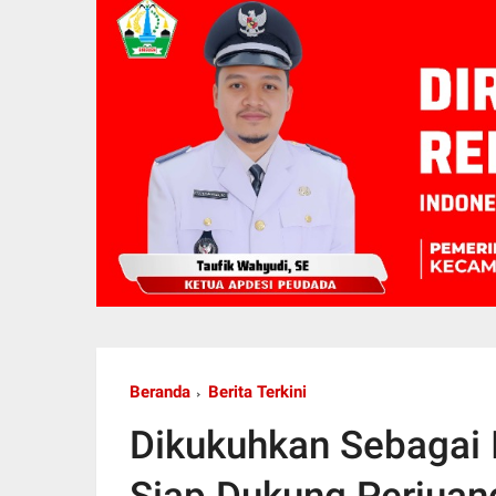
Beranda
Berita Terkini
Dikukuhkan Sebagai 