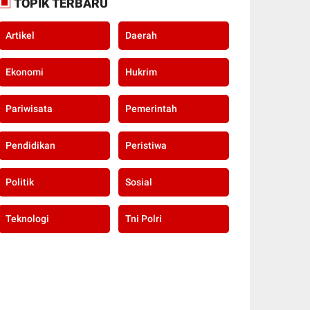
TOPIK TERBARU
Artikel
Daerah
Ekonomi
Hukrim
Pariwisata
Pemerintah
Pendidikan
Peristiwa
Politik
Sosial
Teknologi
Tni Polri