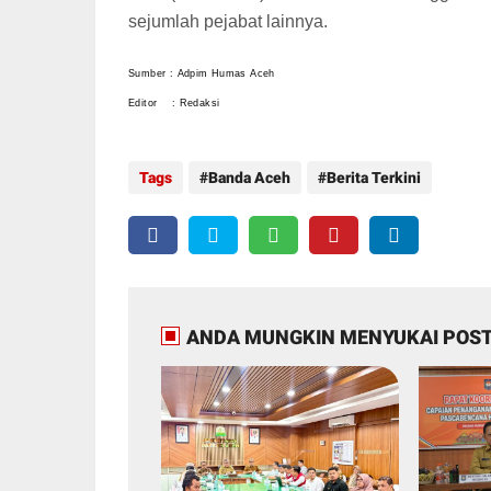
sejumlah pejabat lainnya.
Sumber : Adpim Humas Aceh
Editor : Redaksi
Tags
Banda Aceh
Berita Terkini
ANDA MUNGKIN MENYUKAI POST