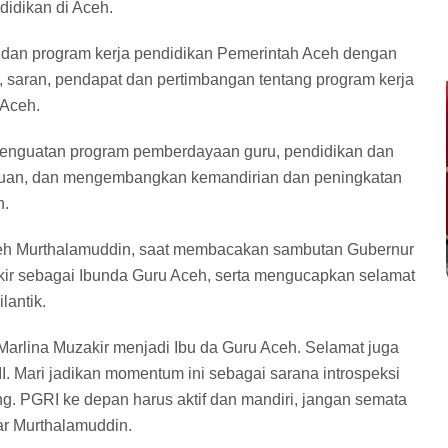
didikan di Aceh.
 dan program kerja pendidikan Pemerintah Aceh dengan
 saran, pendapat dan pertimbangan tentang program kerja
 Aceh.
penguatan program pemberdayaan guru, pendidikan dan
puan, dan mengembangkan kemandirian dan peningkatan
n.
ceh Murthalamuddin, saat membacakan sambutan Gubernur
ir sebagai Ibunda Guru Aceh, serta mengucapkan selamat
lantik.
 Marlina Muzakir menjadi Ibu da Guru Aceh. Selamat juga
. Mari jadikan momentum ini sebagai sarana introspeksi
ng. PGRI ke depan harus aktif dan mandiri, jangan semata
ar Murthalamuddin.