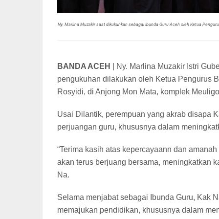
Ny. Marlina Muzakir saat dikukuhkan sebagai Ibunda Guru Aceh oleh Ketua Penguru
BANDA ACEH
|
Ny. Marlina Muzakir Istri Gu
pengukuhan dilakukan oleh Ketua Pengurus Be
Rosyidi, di Anjong Mon Mata, komplek Meulig
Usai Dilantik, perempuan yang akrab disapa
perjuangan guru, khususnya dalam meningkat
“Terima kasih atas kepercayaann dan amanah y
akan terus berjuang bersama, meningkatkan kap
Na.
Selama menjabat sebagai Ibunda Guru, Kak N
memajukan pendidikan, khususnya dalam meni