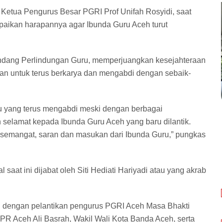
 Ketua Pengurus Besar PGRI Prof Unifah Rosyidi, saat
ikan harapannya agar Ibunda Guru Aceh turut
dang Perlindungan Guru, memperjuangkan kesejahteraan
n untuk terus berkarya dan mengabdi dengan sebaik-
u yang terus mengabdi meski dengan berbagai
n selamat kepada Ibunda Guru Aceh yang baru dilantik.
semangat, saran dan masukan dari Ibunda Guru,” pungkas
saat ini dijabat oleh Siti Hediati Hariyadi atau yang akrab
 dengan pelantikan pengurus PGRI Aceh Masa Bhakti
 DPR Aceh Ali Basrah, Wakil Wali Kota Banda Aceh, serta