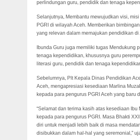
perlindungan guru, pendidik dan tenaga kepen
Selanjutnya, Membantu mewujudkan visi, misi
PGRI di wilayah Aceh. Memberikan bimbingan,
yang relevan dalam memajukan pendidikan di
Ibunda Guru juga memiliki tugas Mendukung 
tenaga kependidikan, khususnya guru perem
literasi guru, pendidik dan tenaga kependidika
Sebelumnya, Plt Kepala Dinas Pendidikan A
Aceh, mengapresiasi kesediaan Marlina Muzak
kepada para pengurus PGRI Aceh yang baru di
“Selamat dan terima kasih atas kesediaan Ibu
kepada para pengurus PGRI. Masa Bhakti XXIII
diri untuk menjadi lebih baik di masa mendata
disibukkan dalam hal-hal yang seremonial,” uj