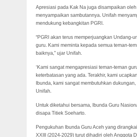
Apresiasi pada Kak Na juga disampaikan oleh
menyampaikan sambutannya. Unifah menyampa
mendukung kebangkitan PGRI.
“PGRI akan terus memperjuangkan Undang-un
guru. Kami meminta kepada semua teman-tema
baiknya,” ujar Unifah.
‘Kami sangat mengapresiasi teman-teman gur
keterbatasan yang ada. Terakhir, kami ucapka
Ibunda, kami sangat membutuhkan dukungan, 
Unifah.
Untuk diketahui bersama, Ibunda Guru Nasional 
disapa Titiek Soeharto.
Pengukuhan Ibunda Guru Aceh yang dirangkai
XXIII (2024-2029) turut dihadiri oleh Anggota