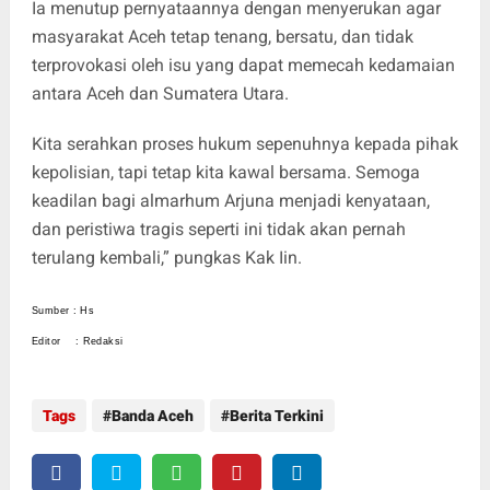
Ia menutup pernyataannya dengan menyerukan agar
masyarakat Aceh tetap tenang, bersatu, dan tidak
terprovokasi oleh isu yang dapat memecah kedamaian
antara Aceh dan Sumatera Utara.
Kita serahkan proses hukum sepenuhnya kepada pihak
kepolisian, tapi tetap kita kawal bersama. Semoga
keadilan bagi almarhum Arjuna menjadi kenyataan,
dan peristiwa tragis seperti ini tidak akan pernah
terulang kembali,” pungkas Kak Iin.
Sumber : Hs
Editor : Redaksi
Tags
Banda Aceh
Berita Terkini