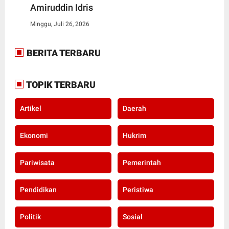
Amiruddin Idris
Minggu, Juli 26, 2026
BERITA TERBARU
TOPIK TERBARU
Artikel
Daerah
Ekonomi
Hukrim
Pariwisata
Pemerintah
Pendidikan
Peristiwa
Politik
Sosial