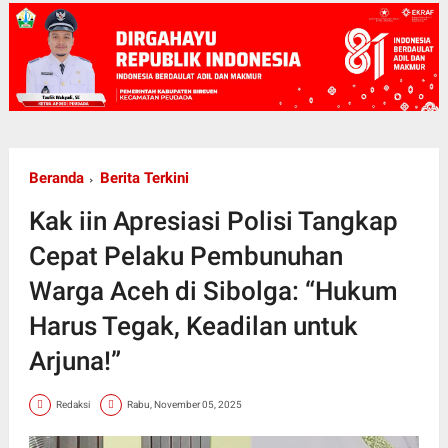
Beranda
Berita Terkini
Kak iin Apresiasi Polisi Tangkap
Cepat Pelaku Pembunuhan
Warga Aceh di Sibolga: “Hukum
Harus Tegak, Keadilan untuk
Arjuna!”
Redaksi
Rabu, November 05, 2025