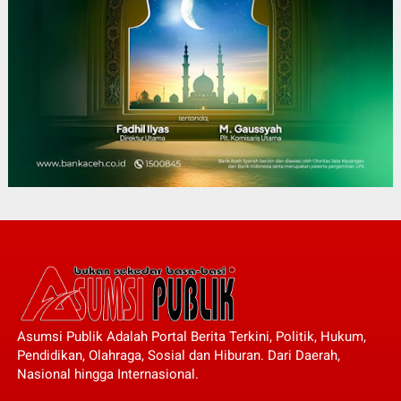
Asumsi Publik Adalah Portal Berita Terkini, Politik, Hukum,
Pendidikan, Olahraga, Sosial dan Hiburan. Dari Daerah,
Nasional hingga Internasional.