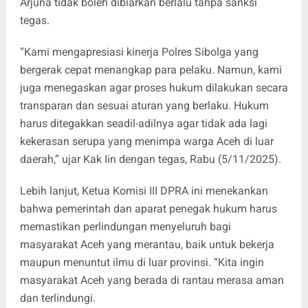
Arjuna tidak boleh dibiarkan berlalu tanpa sanksi
tegas.
“Kami mengapresiasi kinerja Polres Sibolga yang
bergerak cepat menangkap para pelaku. Namun, kami
juga menegaskan agar proses hukum dilakukan secara
transparan dan sesuai aturan yang berlaku. Hukum
harus ditegakkan seadil-adilnya agar tidak ada lagi
kekerasan serupa yang menimpa warga Aceh di luar
daerah,” ujar Kak Iin dengan tegas, Rabu (5/11/2025).
Lebih lanjut, Ketua Komisi III DPRA ini menekankan
bahwa pemerintah dan aparat penegak hukum harus
memastikan perlindungan menyeluruh bagi
masyarakat Aceh yang merantau, baik untuk bekerja
maupun menuntut ilmu di luar provinsi. “Kita ingin
masyarakat Aceh yang berada di rantau merasa aman
dan terlindungi.