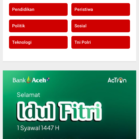
Pendidikan
Peristiwa
Politik
Sosial
Teknologi
Tni Polri