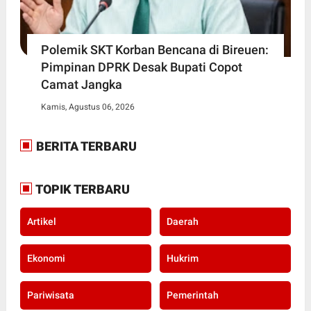
Polemik SKT Korban Bencana di Bireuen:
Pimpinan DPRK Desak Bupati Copot
Camat Jangka
Kamis, Agustus 06, 2026
BERITA TERBARU
TOPIK TERBARU
Artikel
Daerah
Ekonomi
Hukrim
Pariwisata
Pemerintah