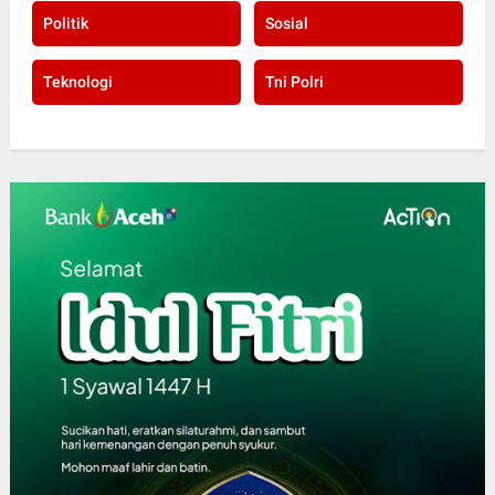
Politik
Sosial
Teknologi
Tni Polri