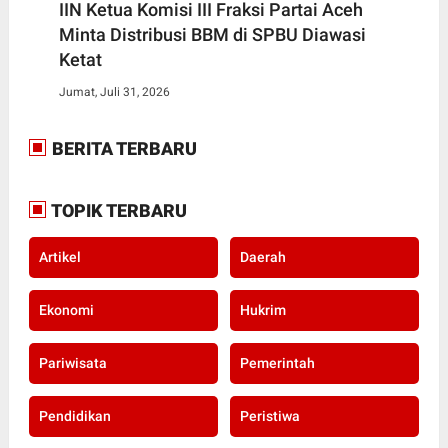
IIN Ketua Komisi III Fraksi Partai Aceh
Minta Distribusi BBM di SPBU Diawasi
Ketat
Jumat, Juli 31, 2026
BERITA TERBARU
TOPIK TERBARU
Artikel
Daerah
Ekonomi
Hukrim
Pariwisata
Pemerintah
Pendidikan
Peristiwa