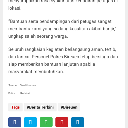
menyampaikan rasa syukur atas kehadiran petugas di
lokasi.
“Bantuan serta pendampingan dari petugas sangat
membantu kami yang sedang kesulitan akibat banjir,”
ungkap salah seorang warga.
Seluruh rangkaian kegiatan berlangsung aman, tertib,
dan lancar. Personel Polres Bireuen tetap bersiaga dan
siap memberikan bantuan lanjutan apabila
masyarakat membutuhkan.
Sumber : Sandi Humas
Editor : Redaksi
Tags
Berita Terkini
Bireuen