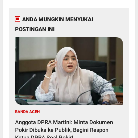
ANDA MUNGKIN MENYUKAI
POSTINGAN INI
BANDA ACEH
Anggota DPRA Martini: Minta Dokumen
Pokir Dibuka ke Publik, Begini Respon
Ketua DPRA Soal Pokir!