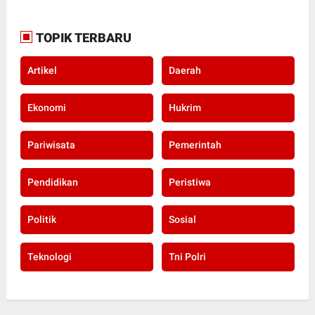
TOPIK TERBARU
Artikel
Daerah
Ekonomi
Hukrim
Pariwisata
Pemerintah
Pendidikan
Peristiwa
Politik
Sosial
Teknologi
Tni Polri