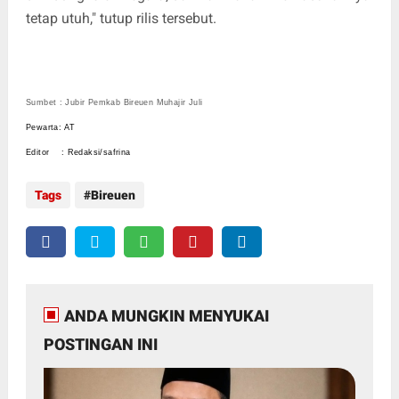
tetap utuh," tutup rilis tersebut.
Sumbet : Jubir Pemkab Bireuen Muhajir Juli
Pewarta: AT
Editor : Redaksi/safrina
Tags
Bireuen
ANDA MUNGKIN MENYUKAI
POSTINGAN INI