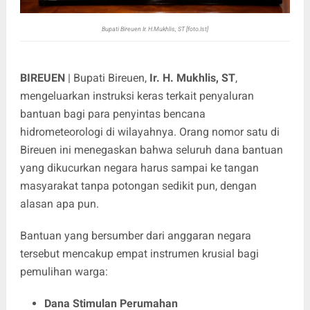
Bupati Bireuen Ir. H.Mukhlis, ST [foto.Ist]
BIREUEN
| Bupati Bireuen,
Ir. H. Mukhlis, ST
,
mengeluarkan instruksi keras terkait penyaluran
bantuan bagi para penyintas bencana
hidrometeorologi di wilayahnya. Orang nomor satu di
Bireuen ini menegaskan bahwa seluruh dana bantuan
yang dikucurkan negara harus sampai ke tangan
masyarakat tanpa potongan sedikit pun, dengan
alasan apa pun.
​Bantuan yang bersumber dari anggaran negara
tersebut mencakup empat instrumen krusial bagi
pemulihan warga:
Dana Stimulan Perumahan