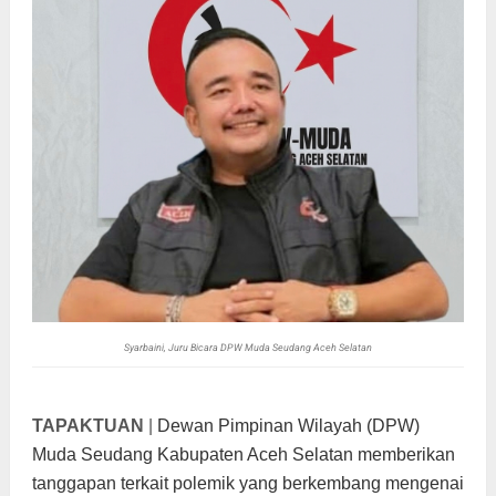
Syarbaini, Juru Bicara DPW Muda Seudang Aceh Selatan
TAPAKTUAN
|
Dewan Pimpinan Wilayah (DPW)
Muda Seudang Kabupaten Aceh Selatan memberikan
tanggapan terkait polemik yang berkembang mengenai