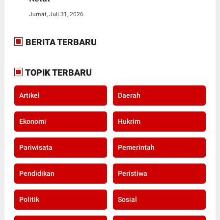
Jumat, Juli 31, 2026
BERITA TERBARU
TOPIK TERBARU
Artikel
Daerah
Ekonomi
Hukrim
Pariwisata
Pemerintah
Pendidikan
Peristiwa
Politik
Sosial