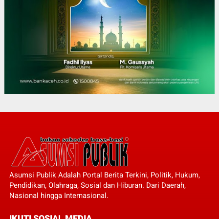
Asumsi Publik Adalah Portal Berita Terkini, Politik, Hukum,
Pendidikan, Olahraga, Sosial dan Hiburan. Dari Daerah,
Nasional hingga Internasional.
IKUTI SOSIAL MEDIA