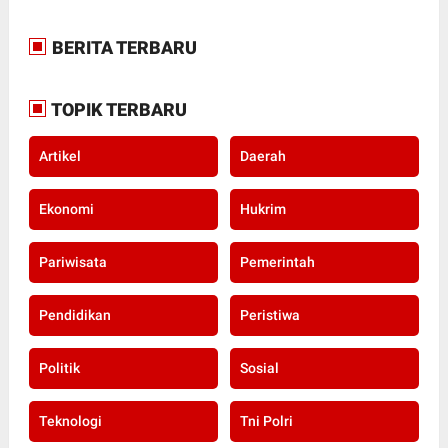
BERITA TERBARU
TOPIK TERBARU
Artikel
Daerah
Ekonomi
Hukrim
Pariwisata
Pemerintah
Pendidikan
Peristiwa
Politik
Sosial
Teknologi
Tni Polri