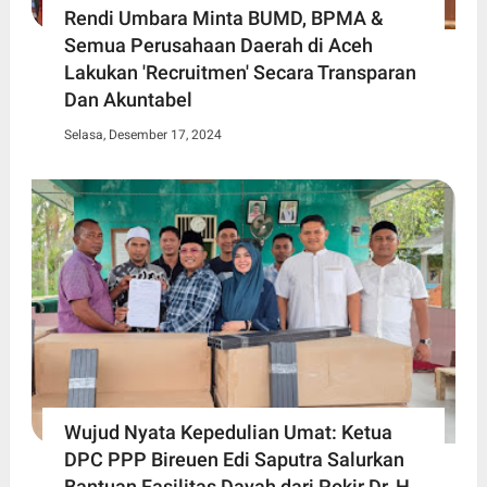
Rendi Umbara Minta BUMD, BPMA &
Semua Perusahaan Daerah di Aceh
Lakukan 'Recruitmen' Secara Transparan
Dan Akuntabel
Selasa, Desember 17, 2024
Wujud Nyata Kepedulian Umat: Ketua
DPC PPP Bireuen Edi Saputra Salurkan
Bantuan Fasilitas Dayah dari Pokir Dr. H.