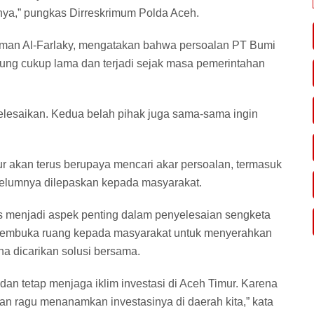
nya,” pungkas Dirreskrimum Polda Aceh.
Usman Al-Farlaky, mengatakan bahwa persoalan PT Bumi
ung cukup lama dan terjadi sejak masa pemerintahan
elesaikan. Kedua belah pihak juga sama-sama ingin
 akan terus berupaya mencari akar persoalan, termasuk
sebelumnya dilepaskan kepada masyarakat.
s menjadi aspek penting dalam penyelesaian sengketa
, membuka ruang kepada masyarakat untuk menyerahkan
una dicarikan solusi bersama.
s dan tetap menjaga iklim investasi di Aceh Timur. Karena
 akan ragu menanamkan investasinya di daerah kita,” kata