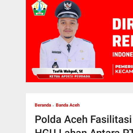
Beranda
Banda Aceh
Polda Aceh Fasilitas