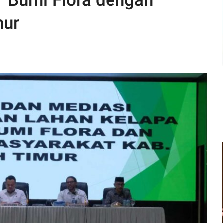
 Bumi Flora dengan
mur