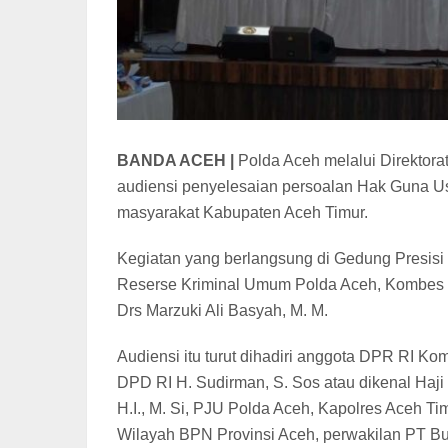
BANDA ACEH |
Polda Aceh melalui Direktora
audiensi penyelesaian persoalan Hak Guna U
masyarakat Kabupaten Aceh Timur.
Kegiatan yang berlangsung di Gedung Presisi 
Reserse Kriminal Umum Polda Aceh, Kombes Pol
Drs Marzuki Ali Basyah, M. M.
Audiensi itu turut dihadiri anggota DPR RI Kom
DPD RI H. Sudirman, S. Sos atau dikenal Haji
H.I., M. Si, PJU Polda Aceh, Kapolres Aceh Tim
Wilayah BPN Provinsi Aceh, perwakilan PT Bum