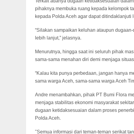
Terkait adanya dugaan ketidaksesuaian dala
pihaknya membuka ruang kepada kelompok tani
kepada Polda Aceh agar dapat ditindaklanjuti le
“Silakan sampaikan keluhan ataupun dugaan-d
lebih lanjut,” jelasnya.
Menurutnya, hingga saat ini seluruh pihak ma
sama-sama menahan diri demi menjaga situasi 
“Kalau kita punya perbedaan, jangan hanya me
sama warga Aceh, sama-sama warga Aceh Timu
Andre menambahkan, pihak PT Bumi Flora meng
menjaga stabilitas ekonomi masyarakat sekitar
dugaan ketidaksesuaian dalam proses penerb
Polda Aceh.
"Semua informasi dari teman-teman serikat tani