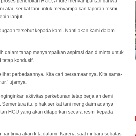
m proses penerbitan HGU, Andre menyampaikan bahwa
 atau serikat tani untuk menyampaikan laporan resmi
bih lanjut.
ugaan tersebut kepada kami. Nanti akan kami dalami
sih dalam tahap menyampaikan aspirasi dan diminta untuk
tetap kondusif.
lihat perbedaannya. Kita cari persamaannya. Kita sama-
r,” ujarnya.
inginkan aktivitas perkebunan tetap berjalan demi
. Sementara itu, pihak serikat tani mengklaim adanya
itan HGU yang akan dilaporkan secara resmi kepada
 nantinya akan kita dalami. Karena saat ini baru sebatas