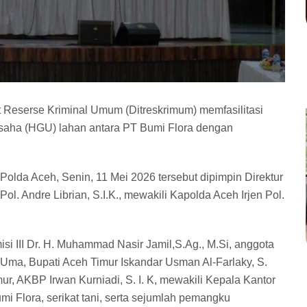
t Reserse Kriminal Umum (Ditreskrimum) memfasilitasi
saha (HGU) lahan antara PT Bumi Flora dengan
Polda Aceh, Senin, 11 Mei 2026 tersebut dipimpin Direktur
. Andre Librian, S.I.K., mewakili Kapolda Aceh Irjen Pol.
isi III Dr. H. Muhammad Nasir Jamil,S.Ag., M.Si, anggota
 Uma, Bupati Aceh Timur Iskandar Usman Al-Farlaky, S.
ur, AKBP Irwan Kurniadi, S. I. K, mewakili Kepala Kantor
i Flora, serikat tani, serta sejumlah pemangku