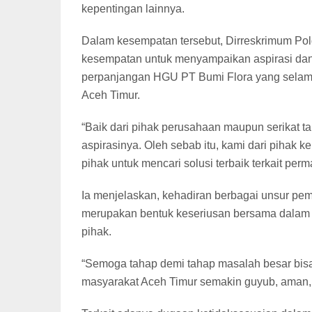
kepentingan lainnya.
Dalam kesempatan tersebut, Dirreskrimum Pol
kesempatan untuk menyampaikan aspirasi dan
perpanjangan HGU PT Bumi Flora yang selama 
Aceh Timur.
“Baik dari pihak perusahaan maupun serikat 
aspirasinya. Oleh sebab itu, kami dari piha
pihak untuk mencari solusi terbaik terkait perm
Ia menjelaskan, kehadiran berbagai unsur pem
merupakan bentuk keseriusan bersama dalam m
pihak.
“Semoga tahap demi tahap masalah besar bisa k
masyarakat Aceh Timur semakin guyub, aman, 