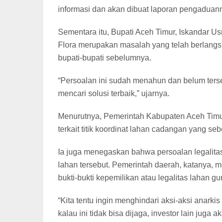
informasi dan akan dibuat laporan pengaduan
Sementara itu, Bupati Aceh Timur, Iskandar 
Flora merupakan masalah yang telah berlangs
bupati-bupati sebelumnya.
“Persoalan ini sudah menahun dan belum ters
mencari solusi terbaik,” ujarnya.
Menurutnya, Pemerintah Kabupaten Aceh Timur
terkait titik koordinat lahan cadangan yang 
Ia juga menegaskan bahwa persoalan legalita
lahan tersebut. Pemerintah daerah, katanya
bukti-bukti kepemilikan atau legalitas lahan g
“Kita tentu ingin menghindari aksi-aksi anarki
kalau ini tidak bisa dijaga, investor lain juga