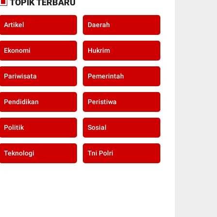
TOPIK TERBARU
Artikel
Daerah
Ekonomi
Hukrim
Pariwisata
Pemerintah
Pendidikan
Peristiwa
Politik
Sosial
Teknologi
Tni Polri