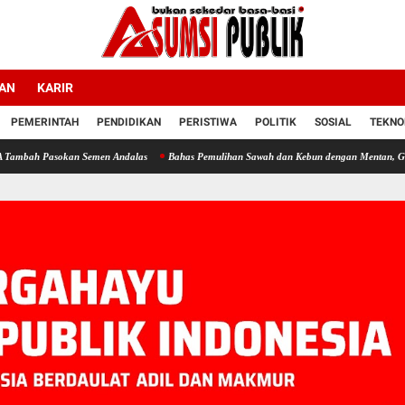
LAN
KARIR
PEMERINTAH
PENDIDIKAN
PERISTIWA
POLITIK
SOSIAL
TEKNO
sokan Semen Andalas
Bahas Pemulihan Sawah dan Kebun dengan Mentan, Gubernur Mua