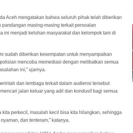
da Aceh mengatakan bahwa seluruh pihak telah diberikan
 pandangan masing-masing terkait persoalan
ini menjadi keluhan masyarakat dan kelompok tani di
tani sudah diberikan kesempatan untuk menyampaikan
k kepolisian mencoba memediasi dengan melibatkan semua
asalahan ini,” ujarnya.
erintah dan lembaga terkait dalam audiensi tersebut
encari jalan keluar yang adil dan kondusif bagi semua
ita perkecil, masalah kecil bisa kita hilangkan, sehingga
nyaman, dan tenteram,” katanya.